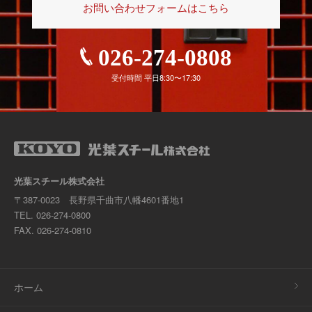
お問い合わせフォームはこちら
026-274-0808
受付時間 平日8:30〜17:30
光葉スチール株式会社
〒387-0023 長野県千曲市八幡4601番地1
TEL.
026-274-0800
FAX. 026-274-0810
ホーム