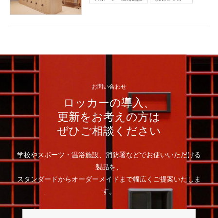
お問い合わせ
ロッカーの導入、
更新をお考えの方は
ぜひご相談ください
学校やスポーツ・温浴施設、消防署などでお使いいただける
製品を、
スタンダードからオーダーメイドまで幅広くご提案いたしま
す。