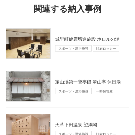
関連する納入事例
城里町健康増進施設 ホロルの湯
スポーツ・温浴施設
脱衣ロッカー
定山渓第一寶亭留 翠山亭 休日湯
スポーツ・温浴施設
一時保管庫
天草下田温泉 望洋閣
スポーツ・温浴施設
脱衣ロッカー