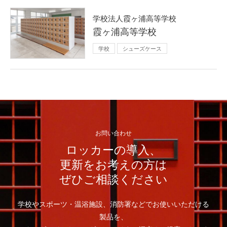
学校法人霞ヶ浦高等学校
霞ヶ浦高等学校
学校
シューズケース
お問い合わせ
ロッカーの導入、
更新をお考えの方は
ぜひご相談ください
学校やスポーツ・温浴施設、消防署などでお使いいただける
製品を、