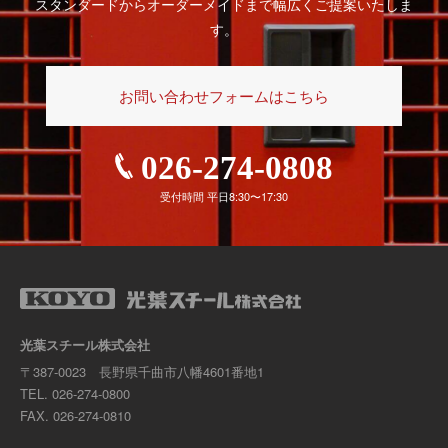
スタンダードからオーダーメイドまで幅広くご提案いたしま
す。
お問い合わせフォームはこちら
026-274-0808
受付時間 平日8:30〜17:30
光葉スチール株式会社
〒387-0023 長野県千曲市八幡4601番地1
TEL.
026-274-0800
FAX. 026-274-0810