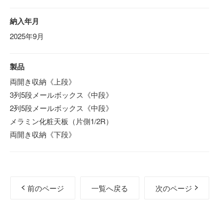
納入年月
2025年9月
製品
両開き収納《上段》
3列5段メールボックス《中段》
2列5段メールボックス《中段》
メラミン化粧天板（片側1/2R）
両開き収納《下段》
前のページ
一覧へ戻る
次のページ