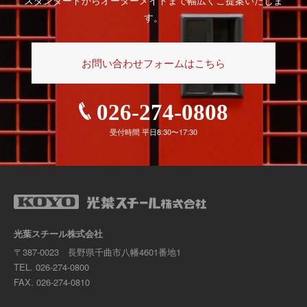
す。
お問い合わせフォームはこちら
026-274-0808
受付時間 平日8:30〜17:30
光葉スチール株式会社
〒387-0023 長野県千曲市八幡4601番地1
TEL.
026-274-0800
FAX. 026-274-0810