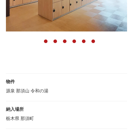
物件
源泉 那須山 令和の湯
納入場所
栃木県 那須町