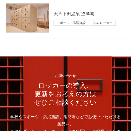
天草下田温泉 望洋閣
スポーツ・温浴施設
脱衣ロッカー
お問い合わせ
ロッカーの導入、
更新をお考えの方は
ぜひご相談ください
学校やスポーツ・温浴施設、消防署などでお使いいただける
製品を、
スタンダードからオーダーメイドまで幅広くご提案いたしま