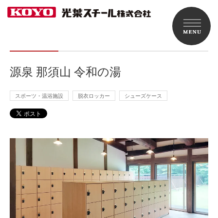
源泉 那須山 令和の湯
スポーツ・温浴施設
脱衣ロッカー
シューズケース