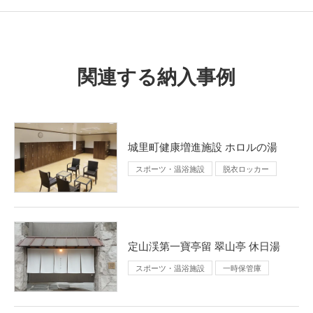
関連する納入事例
城里町健康増進施設 ホロルの湯
スポーツ・温浴施設
脱衣ロッカー
定山渓第一寶亭留 翠山亭 休日湯
スポーツ・温浴施設
一時保管庫