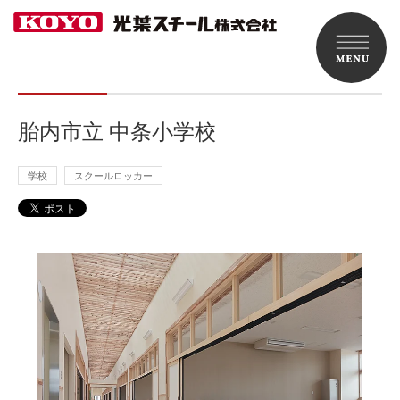
胎内市立 中条小学校
学校
スクールロッカー