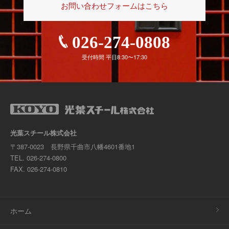
お問い合わせフォームはこちら
026-274-0808
受付時間 平日8:30〜17:30
光葉スチール株式会社
〒387-0023 長野県千曲市八幡4601番地1
TEL.
026-274-0800
FAX. 026-274-0810
ホーム