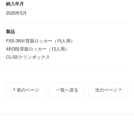
納入年月
2025年5月
製品
FS5-3NV/背面ロッカー（15人用）
4列3段背面ロッカー（12人用）
CL-02/クリンボックス
前のページ
一覧へ戻る
次のページ