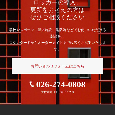
ロッカーの導入、
更新をお考えの方は
ぜひご相談ください
学校やスポーツ・温浴施設、消防署などでお使いいただける
製品を、
スタンダードからオーダーメイドまで幅広くご提案いたしま
す。
お問い合わせフォームはこちら
026-274-0808
受付時間 平日8:30〜17:30