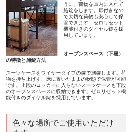
うに、荷物を庫内に入れて
施錠をします。
扉付きなの
で大切な荷物も安心して保
管できます。
ゼロリセット
機能付きのダイヤル錠を採
用しています。
オープンスペース（下段）
の特徴と施錠方法
スーツケースをワイヤータイプの錠で施錠します。
荷
物を持ち上げず、床に置いたままの状態で保管が可能
です。上段の
ロッカーに入らないスーツケースも下段
のオープンスペースに収納できます。
ゼロリセット機
能付きのダイヤル錠を採用しています。
色々な場所でご使用いただけ